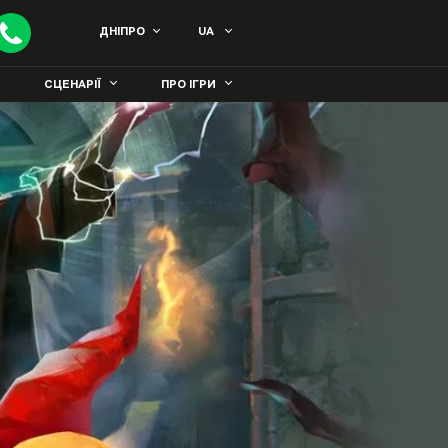
ДНІПРО
UA
СЦЕНАРІЇ
ПРО ІГРИ