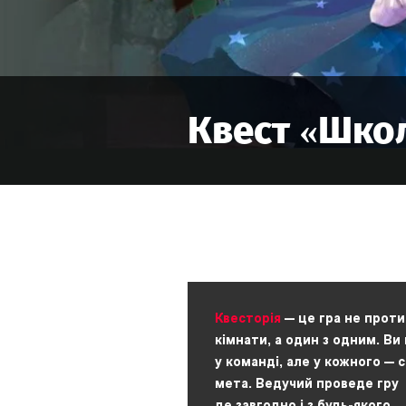
Квест «
Школ
Квесторія
— це гра не проти
кімнати, а один з одним. Ви
у команді, але у кожного — 
мета. Ведучий проведе гру