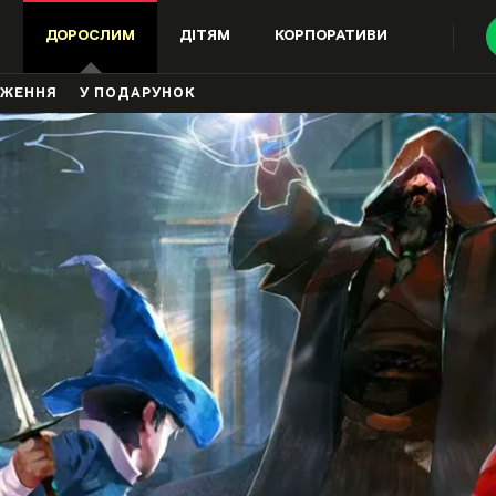
ДОРОСЛИМ
ДІТЯМ
КОРПОРАТИВИ
ДЖЕННЯ
У ПОДАРУНОК