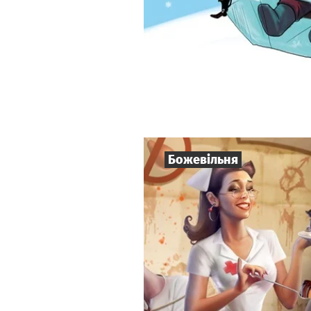
Божевільня