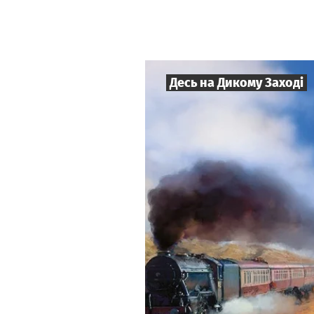
Десь на Дикому Заході