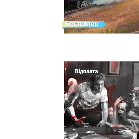
Бестеллер
Відплата