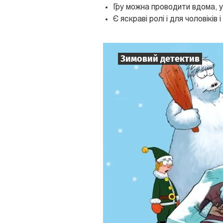
Гру можна проводити вдома, у
Є яскраві ролі і для чоловіків і
Зимовий детектив