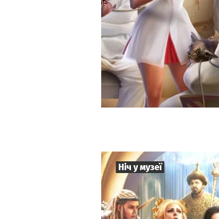
Ніч у музеї