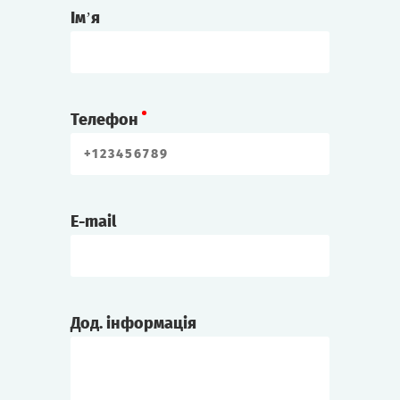
Ім’я
Телефон
E-mail
Дод. інформація