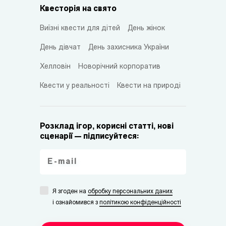
Квесторія на свято
Виїзні квести для дітей
День жінок
День дівчат
День захисника України
Хелловін
Новорічний корпоратив
Квести у реальності
Квести на природі
Розклад ігор, корисні статті, нові
сценарії — підписуйтеся:
Я згоден на
обробку персональних даних
i ознайомився з
політикою конфіденційності