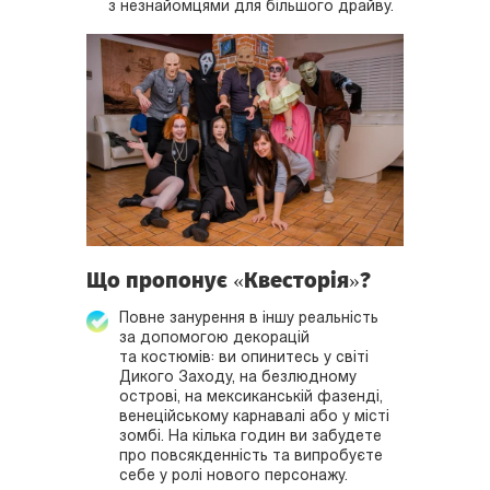
з незнайомцями для більшого драйву.
Що пропонує «Квесторія»?
Повне занурення в іншу реальність
за допомогою декорацій
та костюмів: ви опинитесь у світі
Дикого Заходу, на безлюдному
острові, на мексиканській фазенді,
венеційському карнавалі або у місті
зомбі. На кілька годин ви забудете
про повсякденність та випробуєте
себе у ролі нового персонажу.