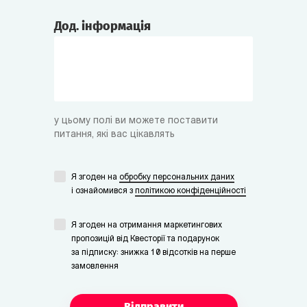
Дод. інформація
у цьому полі ви можете поставити
питання, які вас цікавлять
Я згоден на
обробку персональних даних
i ознайомився з
політикою конфіденційності
Я згоден на отримання маркетингових
пропозицій від Квесторії та подарунок
за підписку: знижка 10 відсотків на перше
замовлення
Відправити