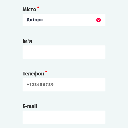
Місто
Дніпро
Ім’я
Телефон
E-mail