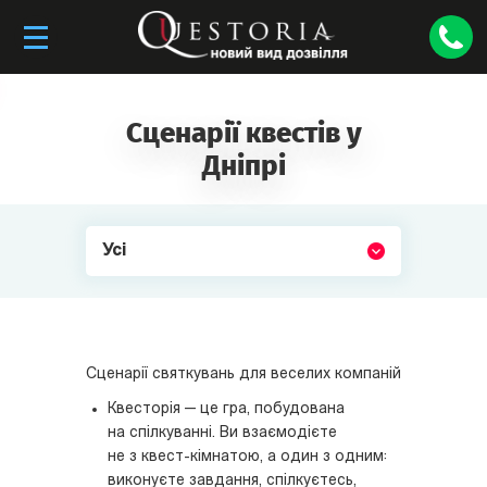
Сценарії квестів у
Дніпрі
Усі
Сценарії святкувань для веселих компаній
Квесторія — це гра, побудована
на спілкуванні. Ви взаємодієте
не з квест-кімнатою, а один з одним:
виконуєте завдання, спілкуєтесь,