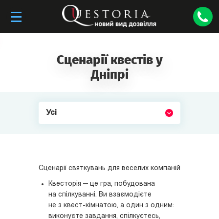
Сценарії квестів у
Дніпрі
Усі
Сценарії святкувань для веселих компаній
Квесторія — це гра, побудована
на спілкуванні. Ви взаємодієте
не з квест-кімнатою, а один з одним:
виконуєте завдання, спілкуєтесь,