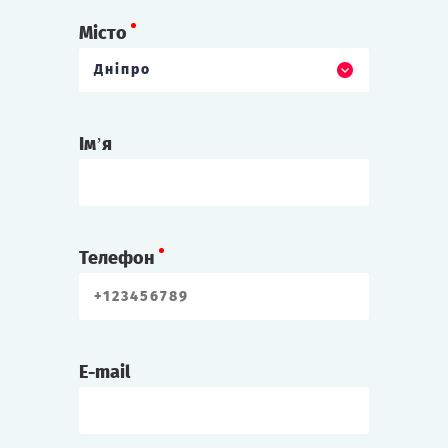
Місто
Дніпро
Ім’я
Телефон
E-mail