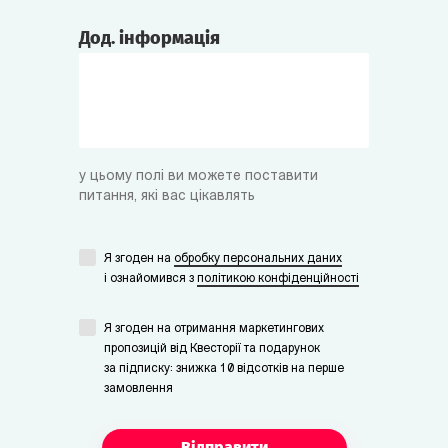
Дод. інформація
у цьому полі ви можете поставити
питання, які вас цікавлять
Я згоден на
обробку персональних даних
i ознайомився з
політикою конфіденційності
Я згоден на отримання маркетингових
пропозицій від Квесторії та подарунок
за підписку: знижка 10 відсотків на перше
замовлення
Відправити